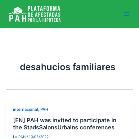
Ir
al
contenido
desahucios familiares
,
internacional
PAH
[EN] PAH was invited to participate in
the StadsSalonsUrbains conferences
La PAH
/
10/03/2022