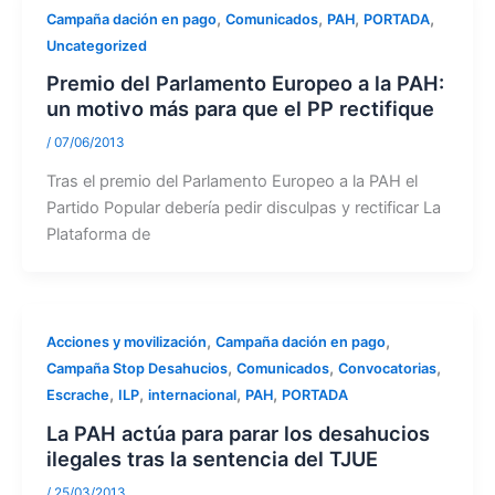
,
,
,
,
Campaña dación en pago
Comunicados
PAH
PORTADA
Uncategorized
Premio del Parlamento Europeo a la PAH:
un motivo más para que el PP rectifique
/
07/06/2013
Tras el premio del Parlamento Europeo a la PAH el
Partido Popular debería pedir disculpas y rectificar La
Plataforma de
,
,
Acciones y movilización
Campaña dación en pago
,
,
,
Campaña Stop Desahucios
Comunicados
Convocatorias
,
,
,
,
Escrache
ILP
internacional
PAH
PORTADA
La PAH actúa para parar los desahucios
ilegales tras la sentencia del TJUE
/
25/03/2013