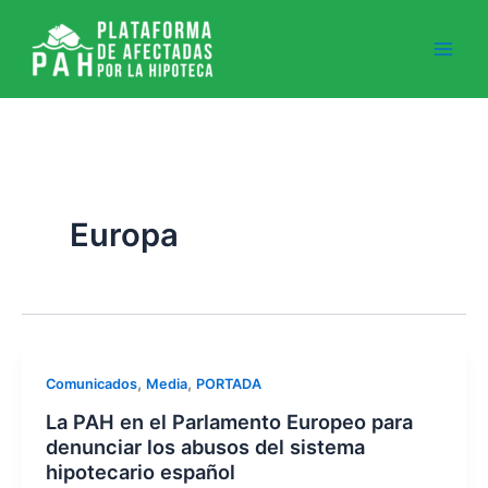
Ir
al
contenido
Europa
,
,
Comunicados
Media
PORTADA
La PAH en el Parlamento Europeo para
denunciar los abusos del sistema
hipotecario español