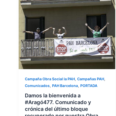
,
,
Campaña Obra Social la PAH
Campañas PAH
,
,
Comunicados
PAH Barcelona
PORTADA
Damos la bienvenida a
#Aragó477. Comunicado y
crónica del último bloque
recuperado por nuestra Obra