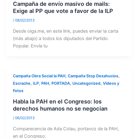
Campaña de envío masivo de mails:
Exige al PP que vote a favor de la ILP
/
08/02/2013
Desde oiga.me, en este link, puedes enviar la carta
(más abajo) a todos los diputados del Partido
Popular. Envía tu
,
,
Campaña Obra Social la PAH
Campaña Stop Desahucios
,
,
,
,
,
Escrache
ILP
PAH
PORTADA
Uncategorized
Videos y
Fotos
Habla la PAH en el Congreso: los
derechos humanos no se negocian
/
06/02/2013
Comparecencia de Ada Colau, portavoz de la PAH,
en el Congreso.