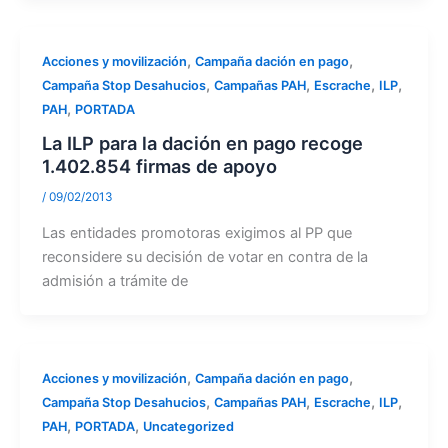
,
,
Acciones y movilización
Campaña dación en pago
,
,
,
,
Campaña Stop Desahucios
Campañas PAH
Escrache
ILP
,
PAH
PORTADA
La ILP para la dación en pago recoge
1.402.854 firmas de apoyo
/
09/02/2013
Las entidades promotoras exigimos al PP que
reconsidere su decisión de votar en contra de la
admisión a trámite de
,
,
Acciones y movilización
Campaña dación en pago
,
,
,
,
Campaña Stop Desahucios
Campañas PAH
Escrache
ILP
,
,
PAH
PORTADA
Uncategorized