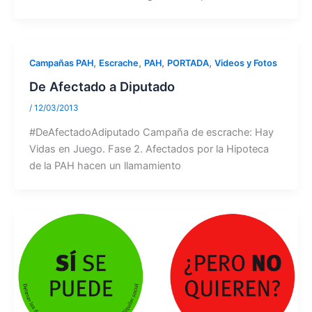
,
,
,
,
Campañas PAH
Escrache
PAH
PORTADA
Videos y Fotos
De Afectado a Diputado
/
12/03/2013
#DeAfectadoAdiputado Campaña de escrache: Hay
Vidas en Juego. Fase 2. Afectados por la Hipoteca
de la PAH hacen un llamamiento