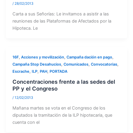
/
28/02/2013
Carta a sus Señorías: Le invitamos a asistir a las
reuniones de las Plataformas de Afectados por la
Hipoteca. Le
,
,
,
16F
Acciones y movilización
Campaña dación en pago
,
,
,
Campaña Stop Desahucios
Comunicados
Convocatorias
,
,
,
Escrache
ILP
PAH
PORTADA
Concentraciones frente a las sedes del
PP y el Congreso
/
12/02/2013
Mañana martes se vota en el Congreso de los
diputados la tramitación de la ILP hipotecaria, que
cuenta con el