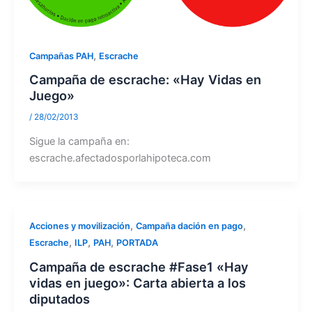
,
Campañas PAH
Escrache
Campaña de escrache: «Hay Vidas en
Juego»
/
28/02/2013
Sigue la campaña en:
escrache.afectadosporlahipoteca.com
,
,
Acciones y movilización
Campaña dación en pago
,
,
,
Escrache
ILP
PAH
PORTADA
Campaña de escrache #Fase1 «Hay
vidas en juego»: Carta abierta a los
diputados