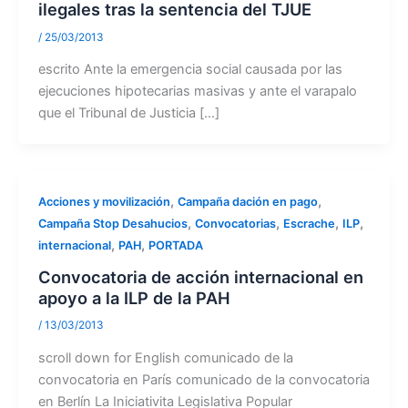
ilegales tras la sentencia del TJUE
/
25/03/2013
escrito Ante la emergencia social causada por las
ejecuciones hipotecarias masivas y ante el varapalo
que el Tribunal de Justicia […]
,
,
Acciones y movilización
Campaña dación en pago
,
,
,
,
Campaña Stop Desahucios
Convocatorias
Escrache
ILP
,
,
internacional
PAH
PORTADA
Convocatoria de acción internacional en
apoyo a la ILP de la PAH
/
13/03/2013
scroll down for English comunicado de la
convocatoria en París comunicado de la convocatoria
en Berlín La Iniciativita Legislativa Popular