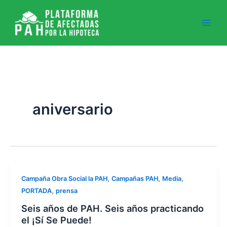
Ir
al
contenido
aniversario
,
,
,
Campaña Obra Social la PAH
Campañas PAH
Media
,
PORTADA
prensa
Seis años de PAH. Seis años practicando
el ¡Sí Se Puede!