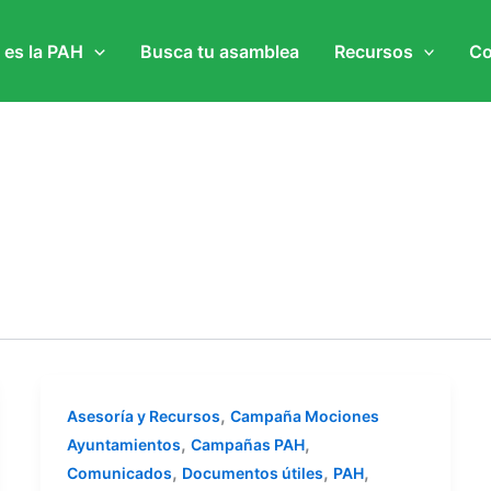
 es la PAH
Busca tu asamblea
Recursos
Co
,
Asesoría y Recursos
Campaña Mociones
,
,
Ayuntamientos
Campañas PAH
,
,
,
Comunicados
Documentos útiles
PAH