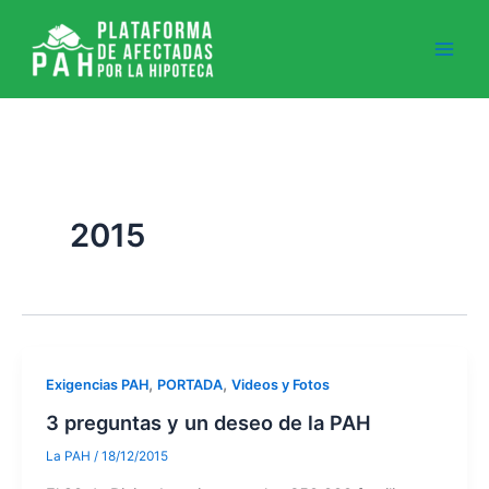
Ir
al
contenido
2015
,
,
Exigencias PAH
PORTADA
Videos y Fotos
3 preguntas y un deseo de la PAH
La PAH
/
18/12/2015