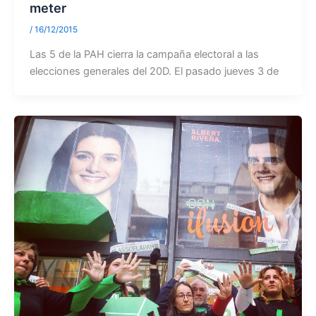
meter
/
16/12/2015
Las 5 de la PAH cierra la campaña electoral a las
elecciones generales del 20D. El pasado jueves 3 de