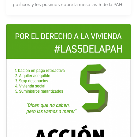
políticos y les pusimos sobre la mesa las 5 de la PAH.