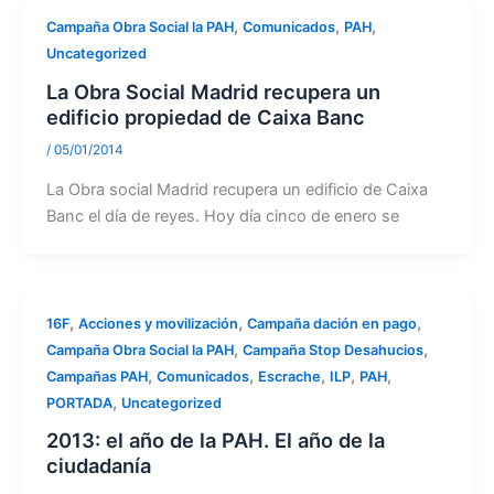
,
,
,
Campaña Obra Social la PAH
Comunicados
PAH
Uncategorized
La Obra Social Madrid recupera un
edificio propiedad de Caixa Banc
/
05/01/2014
La Obra social Madrid recupera un edificio de Caixa
Banc el día de reyes. Hoy día cinco de enero se
,
,
,
16F
Acciones y movilización
Campaña dación en pago
,
,
Campaña Obra Social la PAH
Campaña Stop Desahucios
,
,
,
,
,
Campañas PAH
Comunicados
Escrache
ILP
PAH
,
PORTADA
Uncategorized
2013: el año de la PAH. El año de la
ciudadanía