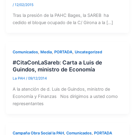
/
12/02/2015
Tras la presión de la PAHC Bages, la SAREB ha
cedido el bloque ocupado de la C/ Girona a la […]
,
,
,
Comunicados
Media
PORTADA
Uncategorized
#CitaConLaSareb: Carta a Luis de
Guindos, ministro de Economía
La PAH
/
09/12/2014
A la atención de d. Luis de Guindos, ministro de
Economía y Finanzas Nos dirigimos a usted como
representantes
,
,
Campaña Obra Social la PAH
Comunicados
PORTADA