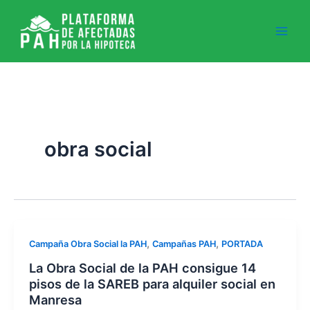
Ir
al
contenido
obra social
,
,
Campaña Obra Social la PAH
Campañas PAH
PORTADA
La Obra Social de la PAH consigue 14
pisos de la SAREB para alquiler social en
Manresa