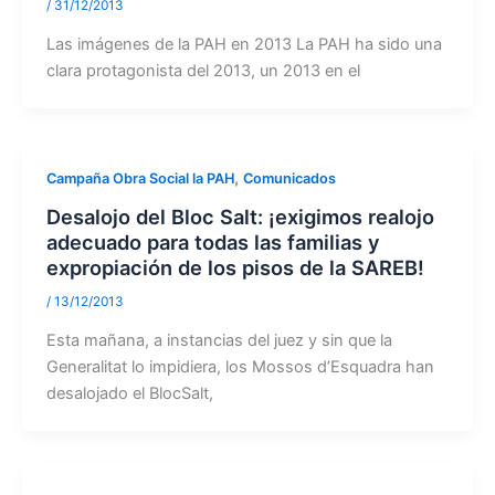
/
31/12/2013
Las imágenes de la PAH en 2013 La PAH ha sido una
clara protagonista del 2013, un 2013 en el
,
Campaña Obra Social la PAH
Comunicados
Desalojo del Bloc Salt: ¡exigimos realojo
adecuado para todas las familias y
expropiación de los pisos de la SAREB!
/
13/12/2013
Esta mañana, a instancias del juez y sin que la
Generalitat lo impidiera, los Mossos d’Esquadra han
desalojado el BlocSalt,