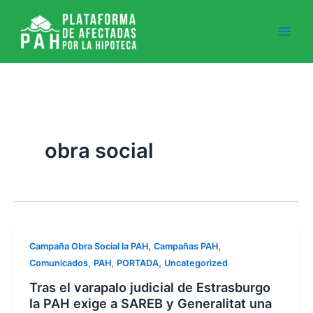
Ir
al
contenido
obra social
,
,
Campaña Obra Social la PAH
Campañas PAH
,
,
,
Comunicados
PAH
PORTADA
Uncategorized
Tras el varapalo judicial de Estrasburgo
la PAH exige a SAREB y Generalitat una