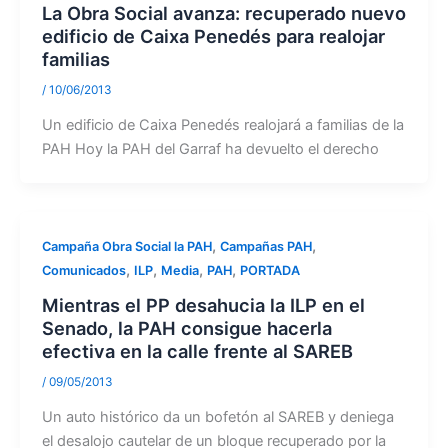
La Obra Social avanza: recuperado nuevo
edificio de Caixa Penedés para realojar
familias
/
10/06/2013
Un edificio de Caixa Penedés realojará a familias de la
PAH Hoy la PAH del Garraf ha devuelto el derecho
,
,
Campaña Obra Social la PAH
Campañas PAH
,
,
,
,
Comunicados
ILP
Media
PAH
PORTADA
Mientras el PP desahucia la ILP en el
Senado, la PAH consigue hacerla
efectiva en la calle frente al SAREB
/
09/05/2013
Un auto histórico da un bofetón al SAREB y deniega
el desalojo cautelar de un bloque recuperado por la