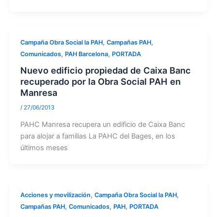
,
,
Campaña Obra Social la PAH
Campañas PAH
,
,
Comunicados
PAH Barcelona
PORTADA
Nuevo edificio propiedad de Caixa Banc
recuperado por la Obra Social PAH en
Manresa
/
27/06/2013
PAHC Manresa recupera un edificio de Caixa Banc
para alojar a familias La PAHC del Bages, en los
últimos meses
,
,
Acciones y movilización
Campaña Obra Social la PAH
,
,
,
Campañas PAH
Comunicados
PAH
PORTADA