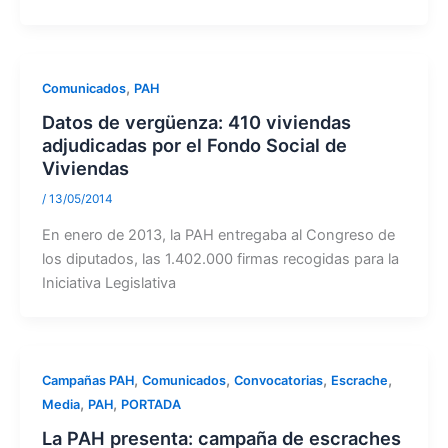
,
Comunicados
PAH
Datos de vergüenza: 410 viviendas
adjudicadas por el Fondo Social de
Viviendas
/
13/05/2014
En enero de 2013, la PAH entregaba al Congreso de
los diputados, las 1.402.000 firmas recogidas para la
Iniciativa Legislativa
,
,
,
,
Campañas PAH
Comunicados
Convocatorias
Escrache
,
,
Media
PAH
PORTADA
La PAH presenta: campaña de escraches