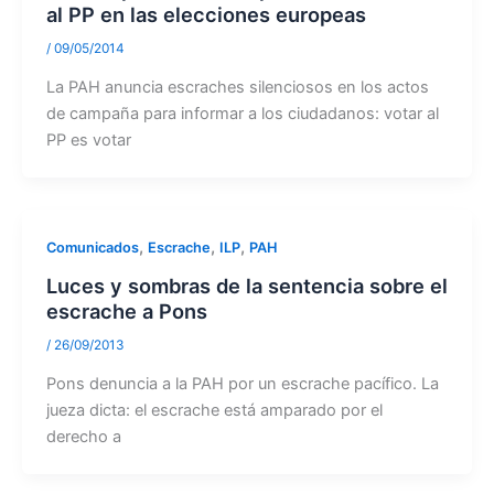
al PP en las elecciones europeas
/
09/05/2014
La PAH anuncia escraches silenciosos en los actos
de campaña para informar a los ciudadanos: votar al
PP es votar
,
,
,
Comunicados
Escrache
ILP
PAH
Luces y sombras de la sentencia sobre el
escrache a Pons
/
26/09/2013
Pons denuncia a la PAH por un escrache pacífico. La
jueza dicta: el escrache está amparado por el
derecho a