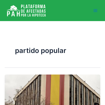
Ir
al
contenido
partido popular