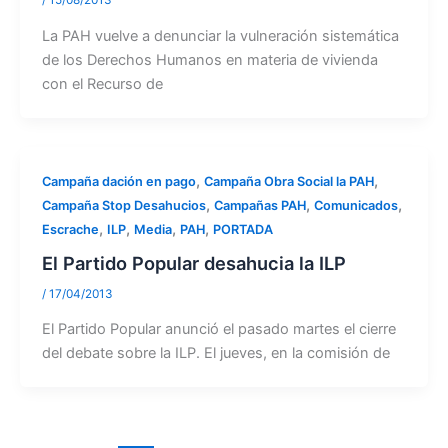
/
15/08/2013
La PAH vuelve a denunciar la vulneración sistemática
de los Derechos Humanos en materia de vivienda
con el Recurso de
,
,
Campaña dación en pago
Campaña Obra Social la PAH
,
,
,
Campaña Stop Desahucios
Campañas PAH
Comunicados
,
,
,
,
Escrache
ILP
Media
PAH
PORTADA
El Partido Popular desahucia la ILP
/
17/04/2013
El Partido Popular anunció el pasado martes el cierre
del debate sobre la ILP. El jueves, en la comisión de