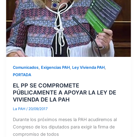
,
,
,
Comunicados
Exigencias PAH
Ley Vivienda PAH
PORTADA
EL PP SE COMPROMETE
PÚBLICAMENTE A APOYAR LA LEY DE
VIVIENDA DE LA PAH
La PAH
/
20/09/2017
Durante los próximos meses la PAH acudiremos al
Congreso de los diputados para exigir la firma de
compromiso de todos