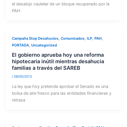
el desalojo cautelar de un bloque recuperado por la
PAH
,
,
,
,
Campaña Stop Desahucios
Comunicados
ILP
PAH
,
PORTADA
Uncategorized
El gobierno aprueba hoy una reforma
hipotecaria inútil mientras desahucia
familias a través del SAREB
/
08/05/2013
La ley que hoy pretende aprobar el Senado es una
bolsa de aire fresco para las entidades financieras y
retrasa