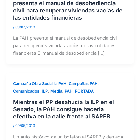
presenta el manual de desobediencia
civil para recuperar viviendas vacías de
las entidades financieras
/
09/07/2013
La PAH presenta el manual de desobediencia civil
para recuperar viviendas vacías de las entidades
financieras El manual de desobediencia […]
,
,
Campaña Obra Social la PAH
Campañas PAH
,
,
,
,
Comunicados
ILP
Media
PAH
PORTADA
Mientras el PP desahucia la ILP en el
Senado, la PAH consigue hacerla
efectiva en la calle frente al SAREB
/
09/05/2013
Un auto histórico da un bofetón al SAREB y deniega