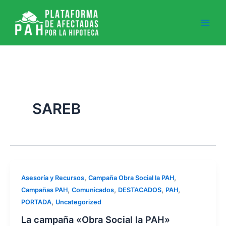
Ir
al
contenido
SAREB
,
,
Asesoría y Recursos
Campaña Obra Social la PAH
,
,
,
,
Campañas PAH
Comunicados
DESTACADOS
PAH
,
PORTADA
Uncategorized
La campaña «Obra Social la PAH»