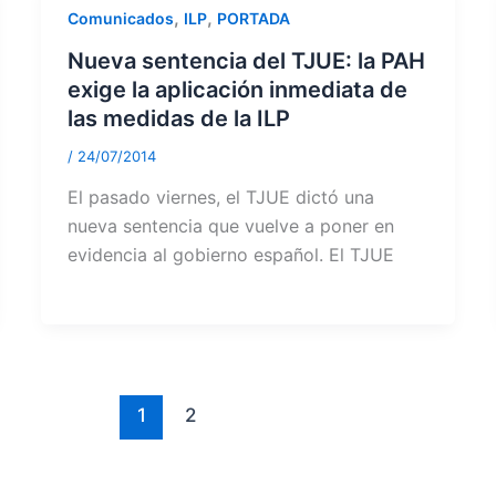
,
,
Comunicados
ILP
PORTADA
Nueva sentencia del TJUE: la PAH
exige la aplicación inmediata de
las medidas de la ILP
/
24/07/2014
El pasado viernes, el TJUE dictó una
nueva sentencia que vuelve a poner en
evidencia al gobierno español. El TJUE
1
2