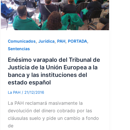
,
,
,
,
Comunicados
Jurídica
PAH
PORTADA
Sentencias
Enésimo varapalo del Tribunal de
Justicia de la Unión Europea a la
banca y las instituciones del
estado español
La PAH
/
21/12/2016
La PAH reclamará masivamente la
devolución del dinero cobrado por las
cláusulas suelo y pide un cambio a fondo
de