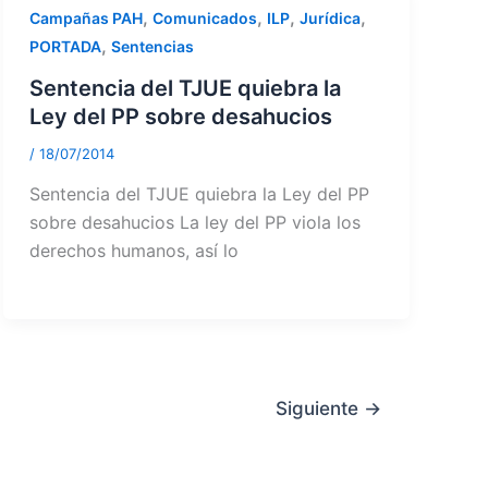
,
,
,
,
Campañas PAH
Comunicados
ILP
Jurídica
,
PORTADA
Sentencias
Sentencia del TJUE quiebra la
Ley del PP sobre desahucios
/
18/07/2014
Sentencia del TJUE quiebra la Ley del PP
sobre desahucios La ley del PP viola los
derechos humanos, así lo
Siguiente
→